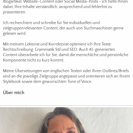
Blogartikel, Website-Content oder Social Media-Posts - ich helfe Ihnen
dabei, Ihre Inhalte verständlich, ansprechend und fehlerfrei zu
präsentieren.
Ich recherchiere und schreibe für Sie individuellen und
zielgruppenrelevanten Content, der auch von Suchmaschinen gerne
gelesen wird.
Mit meinem Lektorat und Korrektorat optimiere ich Ihre Texte:
Rechtschreibung, Grammatik Stil und SEO. Auch KI-generierten
Content überarbeite ich für Sie, damit die menschliche und persönliche
Komponente nicht zu kurz kommt.
Meine Übersetzungen von englischen Texten oder Ihren Outlines/Briefs
sind an die jeweilige Zielgruppe angepasst und orientieren sich an Ihrem
Stylebook sowie dem gewünschten Tone of Voice.
Über mich